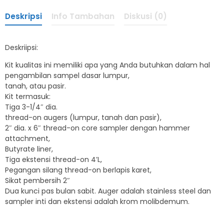
Deskripsi
Info Tambahan
Diskusi (0)
Deskriipsi:
Kit kualitas ini memiliki apa yang Anda butuhkan dalam hal
pengambilan sampel dasar lumpur,
tanah, atau pasir.
Kit termasuk:
Tiga 3-1/4″ dia.
thread-on augers (lumpur, tanah dan pasir),
2″ dia. x 6″ thread-on core sampler dengan hammer
attachment,
Butyrate liner,
Tiga ekstensi thread-on 4’L,
Pegangan silang thread-on berlapis karet,
Sikat pembersih 2″
Dua kunci pas bulan sabit. Auger adalah stainless steel dan
sampler inti dan ekstensi adalah krom molibdemum.