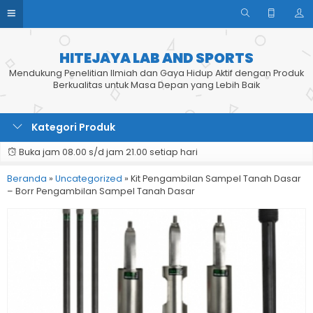
HITEJAYA LAB AND SPORTS
Mendukung Penelitian Ilmiah dan Gaya Hidup Aktif dengan Produk
Berkualitas untuk Masa Depan yang Lebih Baik
Kategori Produk
Buka jam 08.00 s/d jam 21.00 setiap hari
Beranda
»
Uncategorized
»
Kit Pengambilan Sampel Tanah Dasar
– Borr Pengambilan Sampel Tanah Dasar