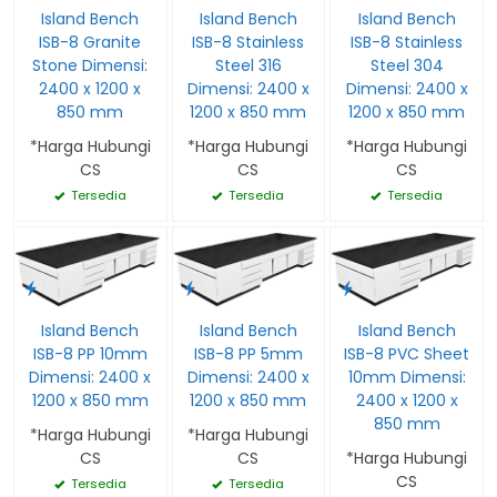
Island Bench
Island Bench
Island Bench
ISB-8 Granite
ISB-8 Stainless
ISB-8 Stainless
Stone Dimensi:
Steel 316
Steel 304
2400 x 1200 x
Dimensi: 2400 x
Dimensi: 2400 x
850 mm
1200 x 850 mm
1200 x 850 mm
*Harga Hubungi
*Harga Hubungi
*Harga Hubungi
CS
CS
CS
Tersedia
Tersedia
Tersedia
Island Bench
Island Bench
Island Bench
ISB-8 PP 10mm
ISB-8 PP 5mm
ISB-8 PVC Sheet
Dimensi: 2400 x
Dimensi: 2400 x
10mm Dimensi:
1200 x 850 mm
1200 x 850 mm
2400 x 1200 x
850 mm
*Harga Hubungi
*Harga Hubungi
CS
CS
*Harga Hubungi
CS
Tersedia
Tersedia