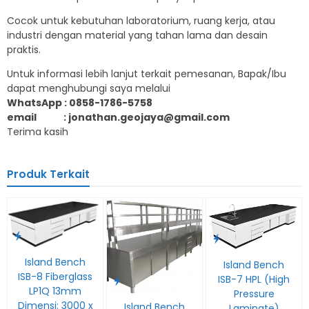
Cocok untuk kebutuhan laboratorium, ruang kerja, atau
industri dengan material yang tahan lama dan desain
praktis.
Untuk informasi lebih lanjut terkait pemesanan, Bapak/Ibu
dapat menghubungi saya melalui
WhatsApp : 0858-1786-5758
email : jonathan.geojaya@gmail.com
Terima kasih
Produk Terkait
Island Bench
Island Bench
ISB-8 Fiberglass
ISB-7 HPL (High
LP1Q 13mm
Pressure
Dimensi: 3000 x
Island Bench
Laminate)