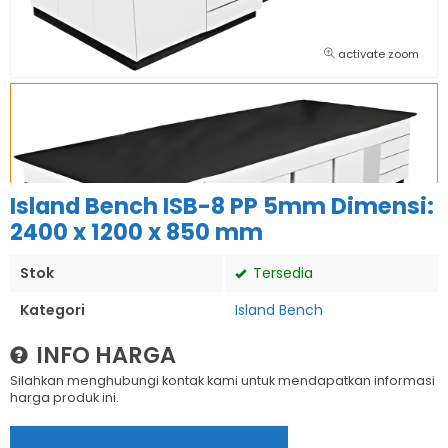
activate zoom
Island Bench ISB-8 PP 5mm Dimensi:
2400 x 1200 x 850 mm
Stok
Tersedia
Kategori
Island Bench
INFO HARGA
Silahkan menghubungi kontak kami untuk mendapatkan informasi
harga produk ini.