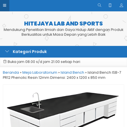
HITEJAYA LAB AND SPORTS
Mendukung Penelitian Ilmiah dan Gaya Hidup Aktif dengan Produk
Berkualitas untuk Masa Depan yang Lebih Baik
Kategori Produk
Buka jam 08.00 s/d jam 21.00 setiap hari
Beranda
»
Meja Laboratorium
»
Island Bench
»
Island Bench ISB-7
PR12 Phenolic Resin 12mm Dimensi: 2400 x 1200 x 850 mm