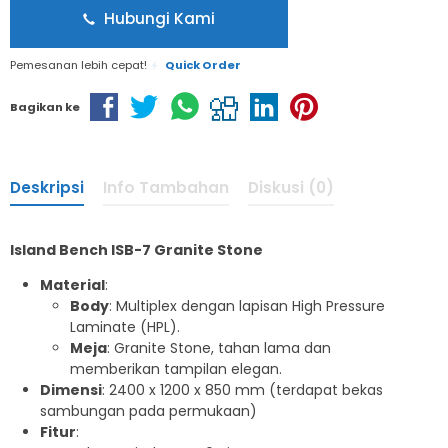
Hubungi Kami
Pemesanan lebih cepat!
Quick Order
Bagikan ke
Deskripsi
Info Tambahan
Diskusi (0)
Island Bench ISB-7 Granite Stone
Material
:
Body
: Multiplex dengan lapisan High Pressure
Laminate (HPL).
Meja
: Granite Stone, tahan lama dan
memberikan tampilan elegan.
Dimensi
: 2400 x 1200 x 850 mm (terdapat bekas
sambungan pada permukaan)
Fitur
: