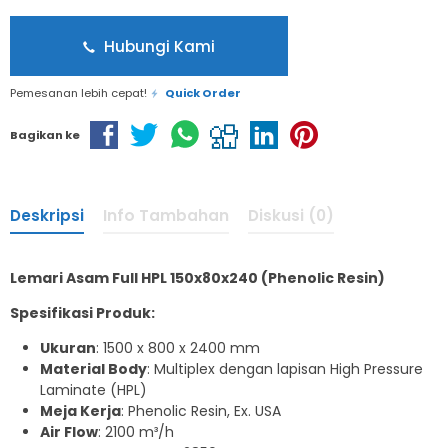
Hubungi Kami
Pemesanan lebih cepat!
Quick Order
Bagikan ke
Deskripsi
Info Tambahan
Diskusi (0)
Lemari Asam Full HPL 150x80x240 (Phenolic Resin)
Spesifikasi Produk:
Ukuran
: 1500 x 800 x 2400 mm
Material Body
: Multiplex dengan lapisan High Pressure
Laminate (HPL)
Meja Kerja
: Phenolic Resin, Ex. USA
Air Flow
: 2100 m³/h