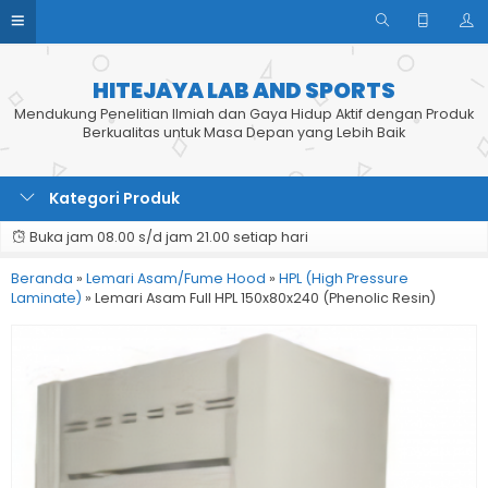
HITEJAYA LAB AND SPORTS
Mendukung Penelitian Ilmiah dan Gaya Hidup Aktif dengan Produk
Berkualitas untuk Masa Depan yang Lebih Baik
Kategori Produk
Buka jam 08.00 s/d jam 21.00 setiap hari
Beranda
»
Lemari Asam/Fume Hood
»
HPL (High Pressure
Laminate)
»
Lemari Asam Full HPL 150x80x240 (Phenolic Resin)