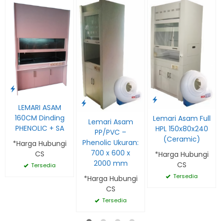
LEMARI ASAM
160CM Dinding
Lemari Asam Full
Lemari Asam
PHENOLIC + SA
HPL 150x80x240
PP/PVC –
(Ceramic)
Phenolic Ukuran:
*Harga Hubungi
700 x 600 x
CS
*Harga Hubungi
2000 mm
CS
Tersedia
Tersedia
*Harga Hubungi
CS
Tersedia