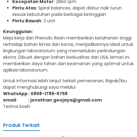
Kecepatan Motor
: 2850 rpm
Pintu Atas
: Spiral balances, dapat diatur naik turun
sesuai kebutuhan pada berbagai ketinggian
Pintu Bawah
: 3 unit
Keunggulan:
Meja kerja dari Phenolic Resin memberikan ketahanan tinggi
terhadap bahan kimia dan korosi, menjadikannya ideal untuk
lingkungan laboratorium yang memerlukan perlindungan
ekstra. Dibuat dengan bahan berkualitas dari USA, lemari ini
memberikan daya tahan dan keamanan yang optimal untuk
aplikasi laboratorium.
Untuk informasi lebih lanjut terkait pemesanan, Bapak/Ibu
dapat menghubungi saya melalui
WhatsApp : 0858-1786-5758
email : jonathan.geojaya@gmail.com
Terima kasih
Produk Terkait