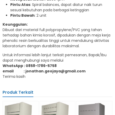
Pintu Atas
: Spiral balances, dapat diatur naik turun
sesuai kebutuhan pada berbagai ketinggian
Pintu Bawah
: 2 unit
Keunggulan:
Dibuat dari material full polypropylene/PVC yang tahan
terhadap bahan kimia korosif, dipadukan dengan meja kerja
phenolic resin berkualitas tinggi untuk mendukung aktivitas
laboratorium dengan durabilitas maksimal.
Untuk informasi lebih lanjut terkait pemesanan, Bapak/Ibu
dapat menghubungi saya melalui
WhatsApp : 0858-1786-5758
email : jonathan.geojaya@gmail.com
Terima kasih
Produk Terkait