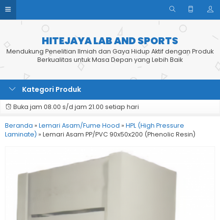
HITEJAYA LAB AND SPORTS
Mendukung Penelitian Ilmiah dan Gaya Hidup Aktif dengan Produk
Berkualitas untuk Masa Depan yang Lebih Baik
Kategori Produk
Buka jam 08.00 s/d jam 21.00 setiap hari
Beranda
»
Lemari Asam/Fume Hood
»
HPL (High Pressure
Laminate)
»
Lemari Asam PP/PVC 90x50x200 (Phenolic Resin)