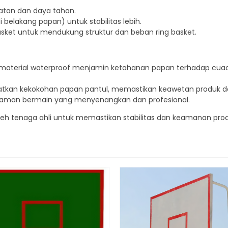
kuatan dan daya tahan.
di belakang papan) untuk stabilitas lebih.
asket untuk mendukung struktur dan beban ring basket.
an material waterproof menjamin ketahanan papan terhadap cu
katkan kekokohan papan pantul, memastikan keawetan produk 
alaman bermain yang menyenangkan dan profesional.
eh tenaga ahli untuk memastikan stabilitas dan keamanan prod