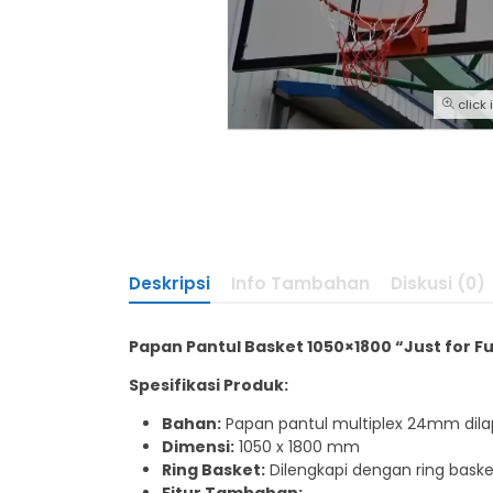
click
Deskripsi
Info Tambahan
Diskusi (0)
Papan Pantul Basket 1050×1800 “Just for Fu
Spesifikasi Produk:
Bahan:
Papan pantul multiplex 24mm dilap
Dimensi:
1050 x 1800 mm
Ring Basket:
Dilengkapi dengan ring baske