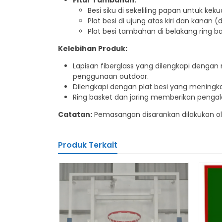
Fitur Tambahan:
Besi siku di sekeliling papan untuk ke
Plat besi di ujung atas kiri dan kanan (
Plat besi tambahan di belakang ring b
Kelebihan Produk:
Lapisan fiberglass yang dilengkapi deng
penggunaan outdoor.
Dilengkapi dengan plat besi yang mening
Ring basket dan jaring memberikan peng
Catatan:
Pemasangan disarankan dilakukan ol
Produk Terkait