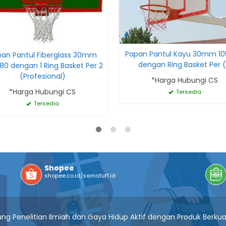
Papan Pantul Kayu 30mm 10
an Pantul Fiberglass 30mm
dengan Ring Basket Per (
80 dengan 1 Ring Basket Per 2
(Profesional)
*Harga Hubungi CS
*Harga Hubungi CS
Tersedia
Tersedia
Shopee
shopee.co.id/samstuff.id
g Penelitian Ilmiah dan Gaya Hidup Aktif dengan Produk Berkua