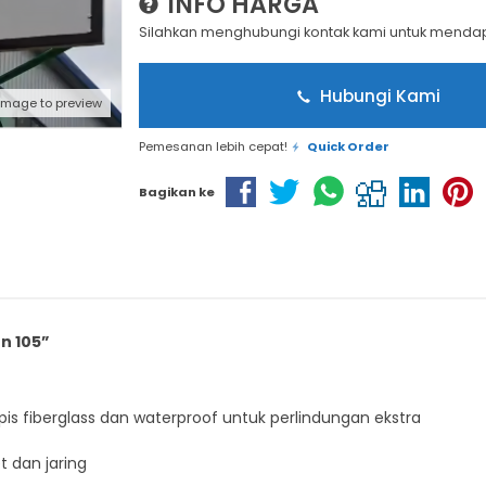
INFO HARGA
Silahkan menghubungi kontak kami untuk mendapa
Hubungi Kami
 image to preview
Pemesanan lebih cepat!
Quick Order
Bagikan ke
n 105”
is fiberglass dan waterproof untuk perlindungan ekstra
t dan jaring