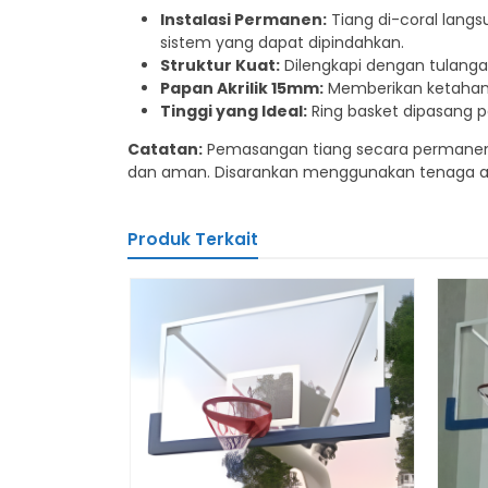
Instalasi Permanen:
Tiang di-coral langs
sistem yang dapat dipindahkan.
Struktur Kuat:
Dilengkapi dengan tulanga
Papan Akrilik 15mm:
Memberikan ketahana
Tinggi yang Ideal:
Ring basket dipasang p
Catatan:
Pemasangan tiang secara permanen 
dan aman. Disarankan menggunakan tenaga ahli
Produk Terkait