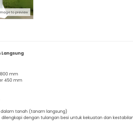
 image to preview
m Langsung
x 1800 mm
ter 450 mm
m
e dalam tanah (tanam langsung)
 dilengkapi dengan tulangan besi untuk kekuatan dan kestabilan