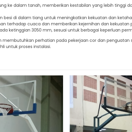
ung ke dalam tanah, memberikan kestabilan yang lebih tinggi 
n besi di dalam tiang untuk meningkatkan kekuatan dan ketah
n terhadap cuaca dan memberikan kejernihan dan kekuatan p
ada ketinggian 3050 mm, sesuai untuk berbagai keperluan perm
membutuhkan perhatian pada pekerjaan cor dan penguatan str
 untuk proses instalasi.