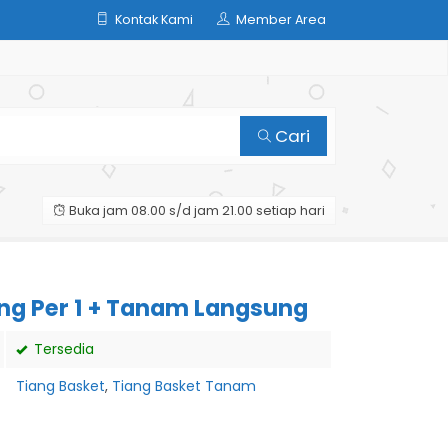
Kontak Kami
Member Area
Cari
Buka jam 08.00 s/d jam 21.00 setiap hari
ing Per 1 + Tanam Langsung
Tersedia
Tiang Basket
,
Tiang Basket Tanam