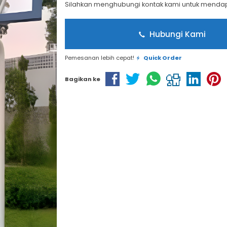
Silahkan menghubungi kontak kami untuk mendapa
Hubungi Kami
Pemesanan lebih cepat!
Quick Order
Bagikan ke