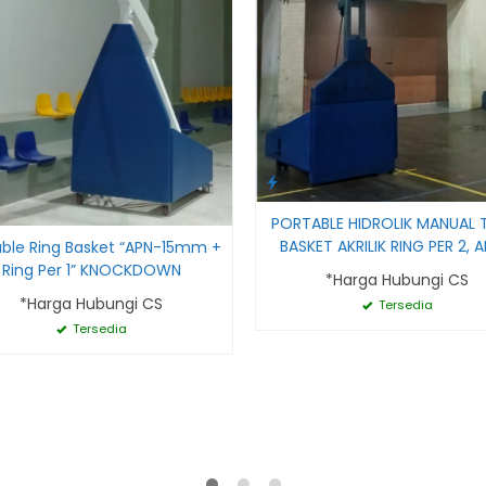
PORTABLE HIDROLIK MANUAL 
BASKET AKRILIK RING PER 2, 
able Ring Basket “APN-15mm +
Ring Per 1” KNOCKDOWN
*Harga Hubungi CS
*Harga Hubungi CS
Tersedia
Tersedia