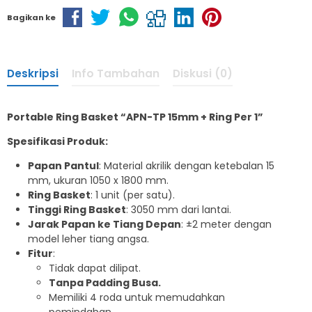
Bagikan ke
Deskripsi
Info Tambahan
Diskusi (0)
Portable Ring Basket “APN-TP 15mm + Ring Per 1”
Spesifikasi Produk:
Papan Pantul
: Material akrilik dengan ketebalan 15
mm, ukuran 1050 x 1800 mm.
Ring Basket
: 1 unit (per satu).
Tinggi Ring Basket
: 3050 mm dari lantai.
Jarak Papan ke Tiang Depan
: ±2 meter dengan
model leher tiang angsa.
Fitur
:
Tidak dapat dilipat.
Tanpa Padding Busa.
Memiliki 4 roda untuk memudahkan