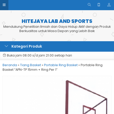
HITEJAYA LAB AND SPORTS
Mendukung Penelitian Ilmiah dan Gaya Hidup Aktif dengan Produk
Berkualitas untuk Masa Depan yang Lebih Baik
Kategori Produk
Buka jam 08.00 s/d jam 21.00 setiap hari
Beranda
»
Tiang Basket
»
Portable Ring Basket
»
Portable Ring
Basket “APN-TP 15mm + Ring Per 1”