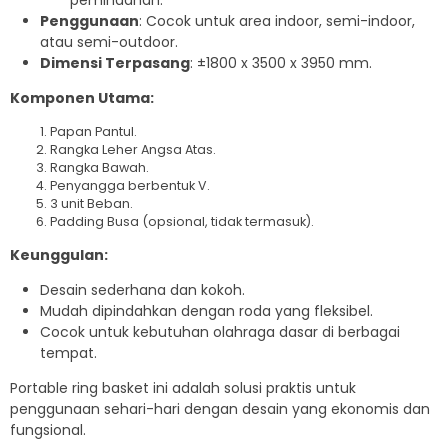
pemindahan.
Penggunaan
: Cocok untuk area indoor, semi-indoor,
atau semi-outdoor.
Dimensi Terpasang
: ±1800 x 3500 x 3950 mm.
Komponen Utama:
Papan Pantul.
Rangka Leher Angsa Atas.
Rangka Bawah.
Penyangga berbentuk V.
3 unit Beban.
Padding Busa (opsional, tidak termasuk).
Keunggulan:
Desain sederhana dan kokoh.
Mudah dipindahkan dengan roda yang fleksibel.
Cocok untuk kebutuhan olahraga dasar di berbagai
tempat.
Portable ring basket ini adalah solusi praktis untuk
penggunaan sehari-hari dengan desain yang ekonomis dan
fungsional.