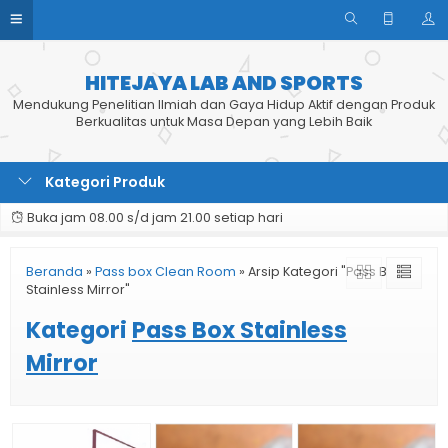
HITEJAYA LAB AND SPORTS
Mendukung Penelitian Ilmiah dan Gaya Hidup Aktif dengan Produk
Berkualitas untuk Masa Depan yang Lebih Baik
Kategori Produk
Buka jam 08.00 s/d jam 21.00 setiap hari
Beranda
»
Pass box Clean Room
»
Arsip Kategori "Pass Box
Stainless Mirror"
Kategori
Pass Box Stainless
Mirror