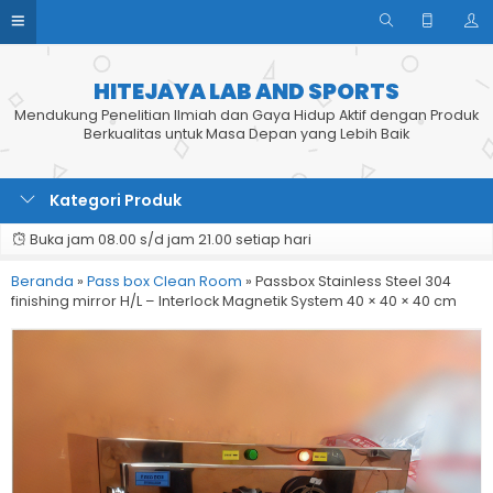
HITEJAYA LAB AND SPORTS
Mendukung Penelitian Ilmiah dan Gaya Hidup Aktif dengan Produk
Berkualitas untuk Masa Depan yang Lebih Baik
Kategori Produk
Buka jam 08.00 s/d jam 21.00 setiap hari
Beranda
»
Pass box Clean Room
»
Passbox Stainless Steel 304
finishing mirror H/L – Interlock Magnetik System 40 × 40 × 40 cm