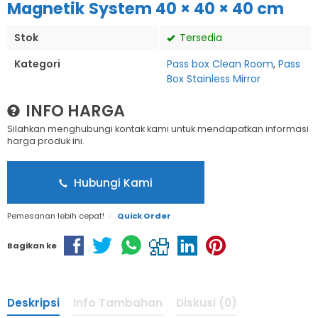
Magnetik System 40 × 40 × 40 cm
Stok
Tersedia
Kategori
Pass box Clean Room
,
Pass
Box Stainless Mirror
INFO HARGA
Silahkan menghubungi kontak kami untuk mendapatkan informasi
harga produk ini.
Hubungi Kami
Pemesanan lebih cepat!
Quick Order
Bagikan ke
Deskripsi
Info Tambahan
Diskusi (0)