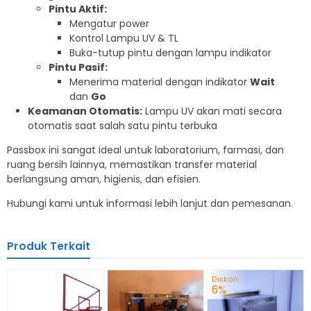
Pintu Aktif:
Mengatur power
Kontrol Lampu UV & TL
Buka-tutup pintu dengan lampu indikator
Pintu Pasif:
Menerima material dengan indikator
Wait
dan
Go
Keamanan Otomatis:
Lampu UV akan mati secara
otomatis saat salah satu pintu terbuka
Passbox ini sangat ideal untuk laboratorium, farmasi, dan
ruang bersih lainnya, memastikan transfer material
berlangsung aman, higienis, dan efisien.
Hubungi kami untuk informasi lebih lanjut dan pemesanan.
Produk Terkait
Diskon
6%