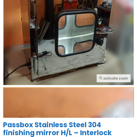
activate zoom
Passbox Stainless Steel 304
finishing mirror H/L – Interlock