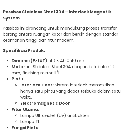
Passbox Stainless Steel 304 – Interlock Magnetik
System
Passbox ini dirancang untuk mendukung proses transfer
barang antara ruangan kotor dan bersih dengan standar
keamanan tinggi dan fitur modern.
Spesifikasi Produk:
Dimensi (P×L×T):
40 × 40 × 40 cm
Material:
Stainless Steel 304 dengan ketebalan 1.2
mm, finishing mirror H/L
Pintu:
Interlock Door:
Sistem interlock memastikan
hanya satu pintu yang dapat terbuka dalam satu
waktu
Electromagnetic Door
Fitur Utama:
Lampu Ultraviolet (UV) antibakteri
Lampu TL
Fungsi Pintu: