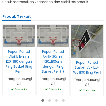
untuk memastikan keamanan dan stabilitas produk.
Produk Terkait
Papan Pantul
Papan Pantul
Akrilik 15mm
Akrilik 20mm
120×180 dengan
120x180cm
Papan Pantul
Ring Basket Ring
dengan Ring
Basket 75×120-
Per 1
Basket Per (1)
Wall100 Ring Per 1
*Harga Hubungi
*Harga Hubungi
*Harga Hubungi
CS
CS
CS
Tersedia
Tersedia
Tersedia