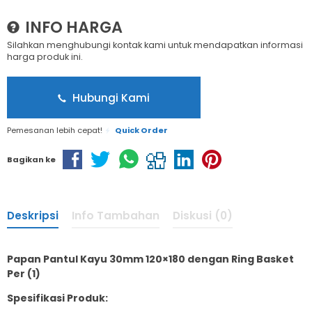
INFO HARGA
Silahkan menghubungi kontak kami untuk mendapatkan informasi
harga produk ini.
Hubungi Kami
Pemesanan lebih cepat!
Quick Order
Bagikan ke
Deskripsi
Info Tambahan
Diskusi (0)
Papan Pantul Kayu 30mm 120×180 dengan Ring Basket
Per (1)
Spesifikasi Produk: