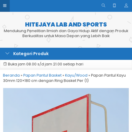
HITEJAYA LAB AND SPORTS
Mendukung Penelitian Ilmiah dan Gaya Hidup Aktif dengan Produk
Berkualitas untuk Masa Depan yang Lebih Baik
Kategori Produk
Buka jam 08.00 s/d jam 21.00 setiap hari
Beranda
»
Papan Pantul Basket
»
Kayu/Wood
»
Papan Pantul Kayu
30mm 120×180 cm dengan Ring Basket Per (1)