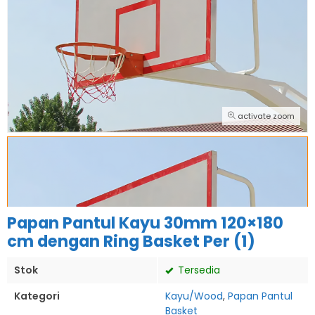
activate zoom
Papan Pantul Kayu 30mm 120×180
cm dengan Ring Basket Per (1)
Stok
Tersedia
Kategori
Kayu/Wood
,
Papan Pantul
Basket