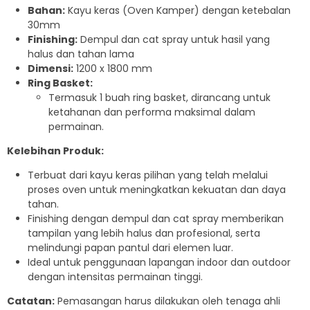
Bahan:
Kayu keras (Oven Kamper) dengan ketebalan
30mm
Finishing:
Dempul dan cat spray untuk hasil yang
halus dan tahan lama
Dimensi:
1200 x 1800 mm
Ring Basket:
Termasuk 1 buah ring basket, dirancang untuk
ketahanan dan performa maksimal dalam
permainan.
Kelebihan Produk:
Terbuat dari kayu keras pilihan yang telah melalui
proses oven untuk meningkatkan kekuatan dan daya
tahan.
Finishing dengan dempul dan cat spray memberikan
tampilan yang lebih halus dan profesional, serta
melindungi papan pantul dari elemen luar.
Ideal untuk penggunaan lapangan indoor dan outdoor
dengan intensitas permainan tinggi.
Catatan:
Pemasangan harus dilakukan oleh tenaga ahli