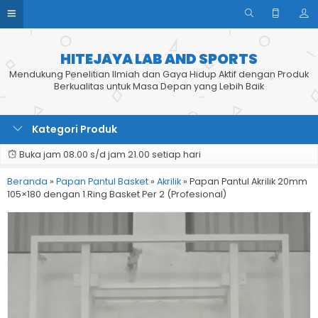
HITEJAYA LAB AND SPORTS
Mendukung Penelitian Ilmiah dan Gaya Hidup Aktif dengan Produk
Berkualitas untuk Masa Depan yang Lebih Baik
Kategori Produk
Buka jam 08.00 s/d jam 21.00 setiap hari
Beranda
»
Papan Pantul Basket
»
Akrilik
»
Papan Pantul Akrilik 20mm
105×180 dengan 1 Ring Basket Per 2 (Profesional)