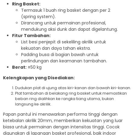
Ring Basket:
Termasuk 1 buah ring basket dengan per 2
(spring system).
Dirancang untuk permainan profesional,
mendukung aksi dunk dan dapat digelantung.
Fitur Tambahan:
List besi penjepit di sekeliling akrilik untuk
kekuatan dan daya tahan ekstra.
Padding busa di bagian bawah untuk
perlindungan dan keamanan tambahan.
Berat:
±50 kg
Kelengkapan yang Disediakan:
Dudukan plat di ujung atas kiri-kanan dan bawah kiri-kanan.
Plat tambahan di belakang ring basket untuk memastikan
beban ring dialihkan ke rangka tiang utama, bukan
langsung ke akrilik.
Papan pantul ini menawarkan performa tinggi dengan
ketebalan akrilik 20mm, memberikan kekuatan yang luar
biasa untuk permainan dengan intensitas tinggi. Cocok
digunakan di lapangan basket profesional, baik indoor