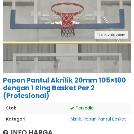
activate zoom
Papan Pantul Akrilik 20mm 105×180
dengan 1 Ring Basket Per 2
(Profesional)
Stok
Tersedia
Kategori
Akrilik
,
Papan Pantul Basket
INFO HARGA