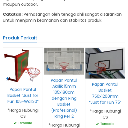
maupun outdoor.
Catatan:
Pemasangan oleh tenaga ahli sangat disarankan
untuk menjamin keamanan dan stabilitas produk.
Produk Terkait
Papan Pantul
Papan Pantul
Akrilik 15mm
Papan Pantul
Basket
105x180cm
Basket “Just for
750x1200mm
dengan Ring
Fun 105-Wall30”
“Just for Fun 75”
Basket
*Harga Hubungi
(Profesional)
*Harga Hubungi
CS
Ring Per 2
CS
Tersedia
Tersedia
*Harga Hubungi