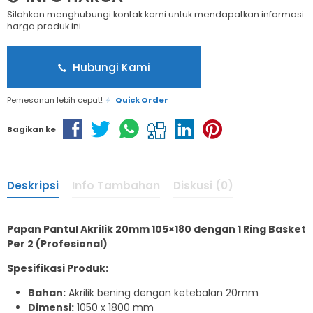
Silahkan menghubungi kontak kami untuk mendapatkan informasi
harga produk ini.
Hubungi Kami
Pemesanan lebih cepat!
Quick Order
Bagikan ke
Deskripsi
Info Tambahan
Diskusi (0)
Papan Pantul Akrilik 20mm 105×180 dengan 1 Ring Basket
Per 2 (Profesional)
Spesifikasi Produk:
Bahan:
Akrilik bening dengan ketebalan 20mm
Dimensi:
1050 x 1800 mm