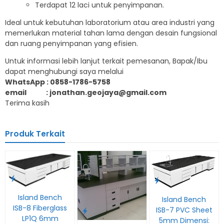
Terdapat 12 laci untuk penyimpanan.
Ideal untuk kebutuhan laboratorium atau area industri yang
memerlukan material tahan lama dengan desain fungsional
dan ruang penyimpanan yang efisien.
Untuk informasi lebih lanjut terkait pemesanan, Bapak/Ibu
dapat menghubungi saya melalui
WhatsApp : 0858-1786-5758
email : jonathan.geojaya@gmail.com
Terima kasih
Produk Terkait
Island Bench
Island Bench
ISB-8 Fiberglass
ISB-7 PVC Sheet
LP1Q 6mm
5mm Dimensi: