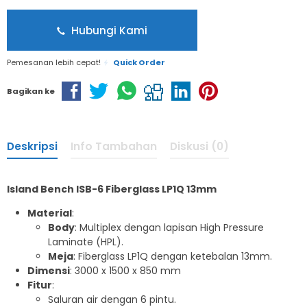
Hubungi Kami
Pemesanan lebih cepat!
Quick Order
Bagikan ke
Deskripsi
Info Tambahan
Diskusi (0)
Island Bench ISB-6 Fiberglass LP1Q 13mm
Material
:
Body
: Multiplex dengan lapisan High Pressure
Laminate (HPL).
Meja
: Fiberglass LP1Q dengan ketebalan 13mm.
Dimensi
: 3000 x 1500 x 850 mm
Fitur
:
Saluran air dengan 6 pintu.