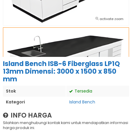
activate zoom
Island Bench ISB-6 Fiberglass LP1Q
13mm Dimensi: 3000 x 1500 x 850
mm
Stok
Tersedia
Kategori
Island Bench
INFO HARGA
Silahkan menghubungi kontak kami untuk mendapatkan informasi
harga produk ini.