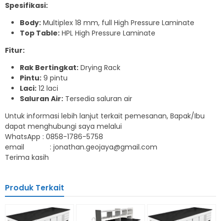
Spesifikasi:
Body:
Multiplex 18 mm, full High Pressure Laminate
Top Table:
HPL High Pressure Laminate
Fitur:
Rak Bertingkat:
Drying Rack
Pintu:
9 pintu
Laci:
12 laci
Saluran Air:
Tersedia saluran air
Untuk informasi lebih lanjut terkait pemesanan, Bapak/Ibu
dapat menghubungi saya melalui
WhatsApp : 0858-1786-5758
email : jonathan.geojaya@gmail.com
Terima kasih
Produk Terkait