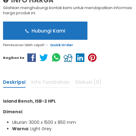
INFO HARGA
Silahkan menghubungi kontak kami untuk mendapatkan informasi
harga produk ini.
Hubungi Kami
Pemesanan lebih cepat!
Quick Order
Bagikan ke
Deskripsi
Info Tambahan
Diskusi (0)
Island Bench, ISB-2 HPL
Dimensi:
Ukuran: 3000 x 1500 x 850 mm
Warna:
Light Grey