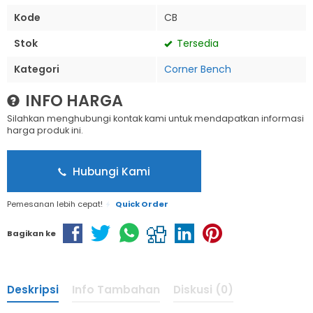
Kode
CB
Stok
Tersedia
Kategori
Corner Bench
INFO HARGA
Silahkan menghubungi kontak kami untuk mendapatkan informasi
harga produk ini.
Hubungi Kami
Pemesanan lebih cepat!
Quick Order
Bagikan ke
Deskripsi
Info Tambahan
Diskusi (0)