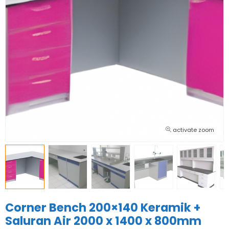
activate zoom
Corner Bench 200×140 Keramik +
Saluran Air 2000 x 1400 x 800mm