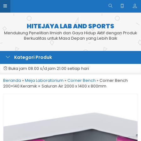
HITEJAYA LAB AND SPORTS
Mendukung Penelitian Ilmiah dan Gaya Hidup Aktif dengan Produk
Berkualitas untuk Masa Depan yang Lebih Baik
Kategori Produk
Buka jam 08.00 s/d jam 21.00 setiap hari
Beranda
»
Meja Laboratorium
»
Corner Bench
»
Corner Bench
200×140 Keramik + Saluran Air 2000 x 1400 x 800mm