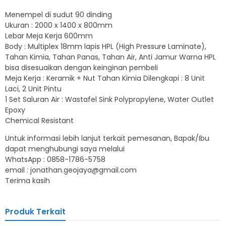
Menempel di sudut 90 dinding
Ukuran : 2000 x 1400 x 800mm
Lebar Meja Kerja 600mm
Body : Multiplex 18mm lapis HPL (High Pressure Laminate),
Tahan Kimia, Tahan Panas, Tahan Air, Anti Jamur Warna HPL
bisa disesuaikan dengan keinginan pembeli
Meja Kerja : Keramik + Nut Tahan Kimia Dilengkapi : 8 Unit
Laci, 2 Unit Pintu
1 Set Saluran Air : Wastafel Sink Polypropylene, Water Outlet
Epoxy
Chemical Resistant
Untuk informasi lebih lanjut terkait pemesanan, Bapak/Ibu
dapat menghubungi saya melalui
WhatsApp : 0858-1786-5758
email : jonathan.geojaya@gmail.com
Terima kasih
Produk Terkait