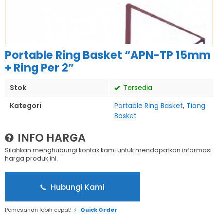
Portable Ring Basket “APN-TP 15mm
+ Ring Per 2”
Stok
Tersedia
Kategori
Portable Ring Basket
,
Tiang
Basket
INFO HARGA
Silahkan menghubungi kontak kami untuk mendapatkan informasi
harga produk ini.
Hubungi Kami
Pemesanan lebih cepat!
Quick Order