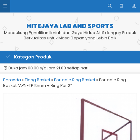
HITEJAYA LAB AND SPORTS
Mendukung Penelitian Ilmiah dan Gaya Hidup Aktif dengan Produk
Berkualitas untuk Masa Depan yang Lebih Baik
Kategori Produk
Buka jam 08.00 s/d jam 21.00 setiap hari
Beranda
»
Tiang Basket
»
Portable Ring Basket
»
Portable Ring
Basket “APN-TP 15mm + Ring Per 2”