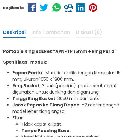
Bagikan ke
Deskripsi
Info Tambahan
Diskusi (0)
Portable Ring Basket “APN-TP 15mm + Ring Per 2”
Spesifikasi Produk:
Papan Pantul
: Material akrilik dengan ketebalan 15
mm, ukuran 1050 x 1800 mm.
Ring Basket
: 2 unit (per dua), profesional, dapat
digunakan untuk dunking dan digantung.
Tinggi Ring Basket
: 3050 mm dari lantai.
Jarak Papan ke Tiang Depan
: ±2 meter dengan
model leher tiang angsa.
Fitur
:
Tidak dapat dilipat.
Tanpa Padding Busa.