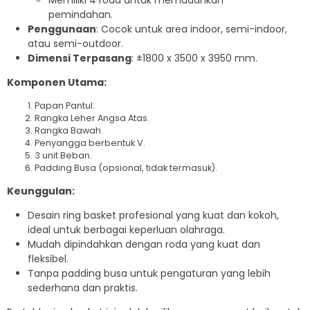
Memiliki 4 roda untuk memudahkan
pemindahan.
Penggunaan
: Cocok untuk area indoor, semi-indoor,
atau semi-outdoor.
Dimensi Terpasang
: ±1800 x 3500 x 3950 mm.
Komponen Utama:
Papan Pantul.
Rangka Leher Angsa Atas.
Rangka Bawah.
Penyangga berbentuk V.
3 unit Beban.
Padding Busa (opsional, tidak termasuk).
Keunggulan:
Desain ring basket profesional yang kuat dan kokoh,
ideal untuk berbagai keperluan olahraga.
Mudah dipindahkan dengan roda yang kuat dan
fleksibel.
Tanpa padding busa untuk pengaturan yang lebih
sederhana dan praktis.