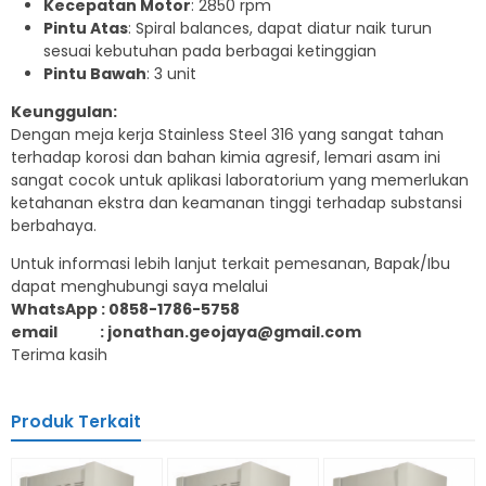
Kecepatan Motor
: 2850 rpm
Pintu Atas
: Spiral balances, dapat diatur naik turun
sesuai kebutuhan pada berbagai ketinggian
Pintu Bawah
: 3 unit
Keunggulan:
Dengan meja kerja Stainless Steel 316 yang sangat tahan
terhadap korosi dan bahan kimia agresif, lemari asam ini
sangat cocok untuk aplikasi laboratorium yang memerlukan
ketahanan ekstra dan keamanan tinggi terhadap substansi
berbahaya.
Untuk informasi lebih lanjut terkait pemesanan, Bapak/Ibu
dapat menghubungi saya melalui
WhatsApp : 0858-1786-5758
email : jonathan.geojaya@gmail.com
Terima kasih
Produk Terkait