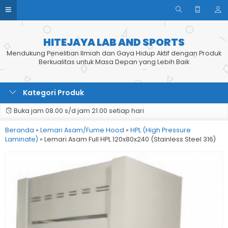
HITEJAYA LAB AND SPORTS
Mendukung Penelitian Ilmiah dan Gaya Hidup Aktif dengan Produk
Berkualitas untuk Masa Depan yang Lebih Baik
Kategori Produk
Buka jam 08.00 s/d jam 21.00 setiap hari
Beranda
»
Lemari Asam/Fume Hood
»
HPL (High Pressure
Laminate)
»
Lemari Asam Full HPL 120x80x240 (Stainless Steel 316)