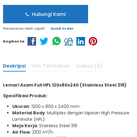
Hubungi Kami
Pemesanan lebih cepat!
Quick Order
Bagikan ke
Deskripsi
Info Tambahan
Diskusi (0)
Lemari Asam Full HPL 120x80x240 (Stainless Steel 316)
Spesifikasi Produk:
Ukuran
: 1200 x 800 x 2400 mm
Material Body
: Multiplex dengan lapisan High Pressure
Laminate (HPL)
Meja Kerja
: Stainless Steel 316
Air Flow
: 2100 m³/h