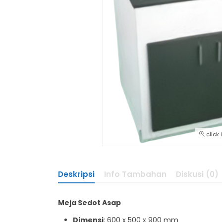
click
Deskripsi
Info Tambahan
Diskusi (0)
Meja Sedot Asap
Dimensi
: 600 x 500 x 900 mm