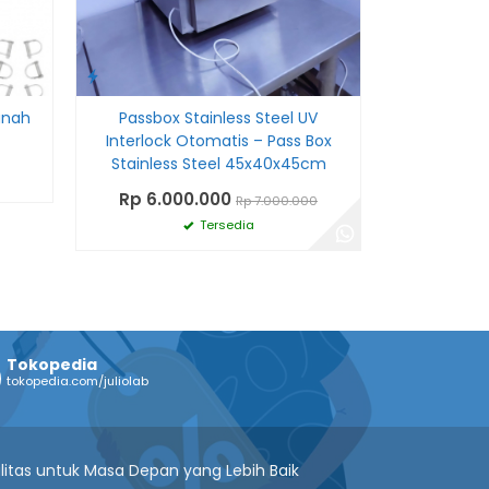
anah
Passbox Stainless Steel UV
Interlock Otomatis – Pass Box
Stainless Steel 45x40x45cm
Rp 6.000.000
Rp 7.000.000
Tersedia
Tokopedia
tokopedia.com/juliolab
litas untuk Masa Depan yang Lebih Baik