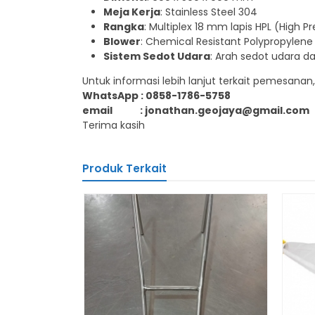
Meja Kerja
: Stainless Steel 304
Rangka
: Multiplex 18 mm lapis HPL (High 
Blower
: Chemical Resistant Polypropylene
Sistem Sedot Udara
: Arah sedot udara d
Untuk informasi lebih lanjut terkait pemesana
WhatsApp : 0858-1786-5758
email : jonathan.geojaya@gmail.com
Terima kasih
Produk Terkait