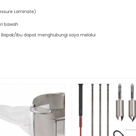
Pressure Laminate)
ari bawah
n, Bapak/Ibu dapat menghubungi saya melalui