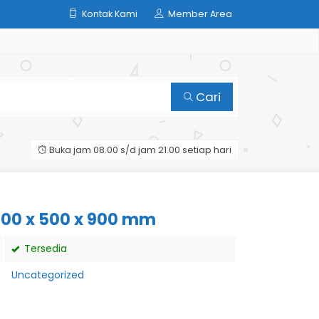
Kontak Kami
Member Area
Cari
Buka jam 08.00 s/d jam 21.00 setiap hari
600 x 500 x 900 mm
Tersedia
Uncategorized