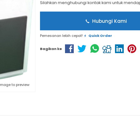
Silahkan menghubungi kontak kami untuk mendapa
Hubungi Kami
Pemesanan lebih cepat!
Quick Order
Bagikan ke
 image to preview