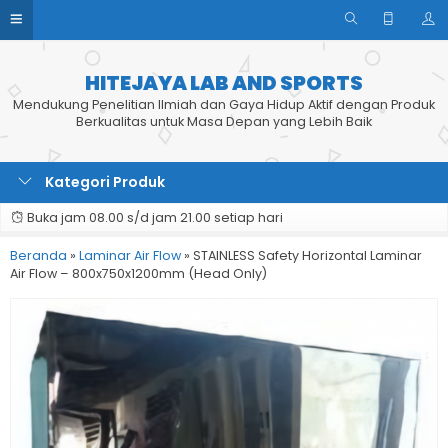
HITEJAYA LAB AND SPORTS
Mendukung Penelitian Ilmiah dan Gaya Hidup Aktif dengan Produk
Berkualitas untuk Masa Depan yang Lebih Baik
Kategori Produk
Buka jam 08.00 s/d jam 21.00 setiap hari
Beranda
»
Laminar Air Flow
»
STAINLESS Safety Horizontal Laminar
Air Flow – 800x750x1200mm (Head Only)