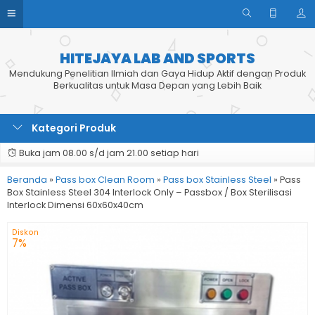
HITEJAYA LAB AND SPORTS
Mendukung Penelitian Ilmiah dan Gaya Hidup Aktif dengan Produk
Berkualitas untuk Masa Depan yang Lebih Baik
Kategori Produk
Buka jam 08.00 s/d jam 21.00 setiap hari
Beranda
»
Pass box Clean Room
»
Pass box Stainless Steel
»
Pass
Box Stainless Steel 304 Interlock Only – Passbox / Box Sterilisasi
Interlock Dimensi 60x60x40cm
Diskon
7%