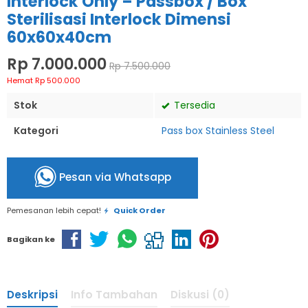
Interlock Only – Passbox / Box
Sterilisasi Interlock Dimensi
60x60x40cm
Rp 7.000.000
Rp 7.500.000
Hemat Rp 500.000
Stok
Tersedia
Kategori
Pass box Stainless Steel
Pesan via Whatsapp
Pemesanan lebih cepat!
Quick Order
Bagikan ke
Deskripsi
Info Tambahan
Diskusi (0)