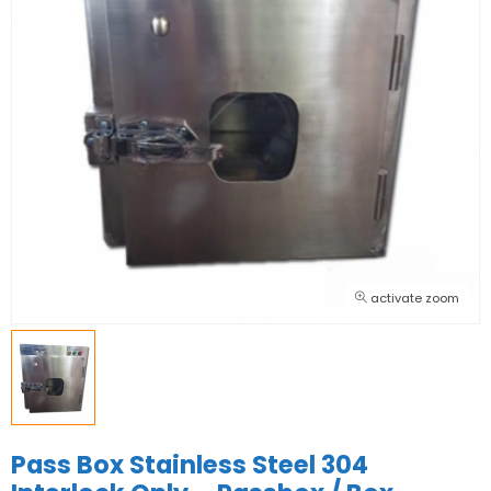
activate zoom
Pass Box Stainless Steel 304