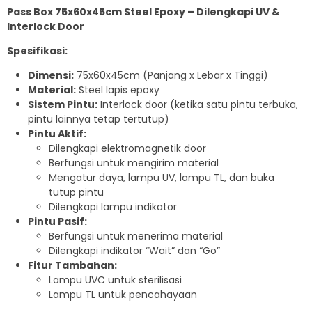
Pass Box 75x60x45cm Steel Epoxy – Dilengkapi UV &
Interlock Door
Spesifikasi:
Dimensi:
75x60x45cm (Panjang x Lebar x Tinggi)
Material:
Steel lapis epoxy
Sistem Pintu:
Interlock door (ketika satu pintu terbuka,
pintu lainnya tetap tertutup)
Pintu Aktif:
Dilengkapi elektromagnetik door
Berfungsi untuk mengirim material
Mengatur daya, lampu UV, lampu TL, dan buka
tutup pintu
Dilengkapi lampu indikator
Pintu Pasif:
Berfungsi untuk menerima material
Dilengkapi indikator “Wait” dan “Go”
Fitur Tambahan:
Lampu UVC untuk sterilisasi
Lampu TL untuk pencahayaan