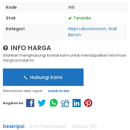
Kode
WB
Stok
Tersedia
Kategori
Meja Laboratorium
,
Wall
Bench
INFO HARGA
Silahkan menghubungi kontak kami untuk mendapatkan informasi
harga produk ini.
Hubungi Kami
Pemesanan lebih cepat!
Quick Order
Bagikan ke
Deskripsi
Info Tambahan
Diskusi (0)