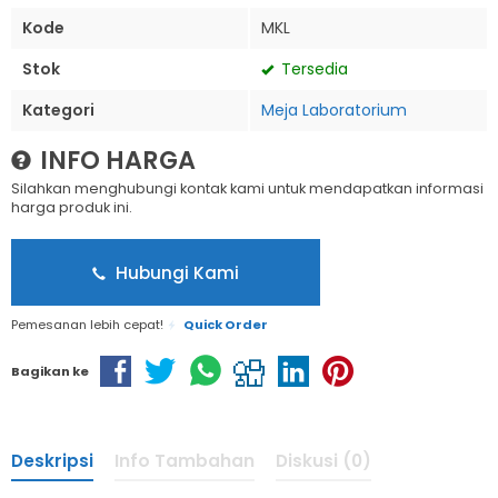
Kode
MKL
Stok
Tersedia
Kategori
Meja Laboratorium
INFO HARGA
Silahkan menghubungi kontak kami untuk mendapatkan informasi
harga produk ini.
Hubungi Kami
Pemesanan lebih cepat!
Quick Order
Bagikan ke
Deskripsi
Info Tambahan
Diskusi (0)