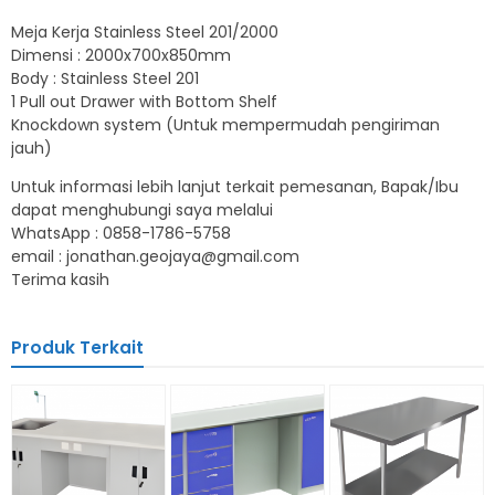
Meja Kerja Stainless Steel 201/2000
Dimensi : 2000x700x850mm
Body : Stainless Steel 201
1 Pull out Drawer with Bottom Shelf
Knockdown system (Untuk mempermudah pengiriman
jauh)
Untuk informasi lebih lanjut terkait pemesanan, Bapak/Ibu
dapat menghubungi saya melalui
WhatsApp : 0858-1786-5758
email : jonathan.geojaya@gmail.com
Terima kasih
Produk Terkait