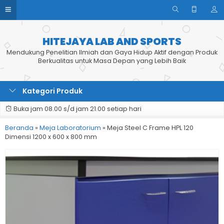
HITEJAYA LAB AND SPORTS
Mendukung Penelitian Ilmiah dan Gaya Hidup Aktif dengan Produk
Berkualitas untuk Masa Depan yang Lebih Baik
Kategori Produk
Buka jam 08.00 s/d jam 21.00 setiap hari
Beranda
»
Meja Laboratorium
»
Meja Steel C Frame HPL 120
Dimensi 1200 x 600 x 800 mm