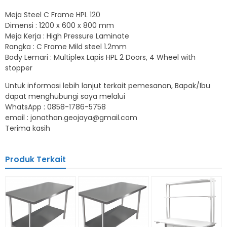
Meja Steel C Frame HPL 120
Dimensi : 1200 x 600 x 800 mm
Meja Kerja : High Pressure Laminate
Rangka : C Frame Mild steel 1.2mm
Body Lemari : Multiplex Lapis HPL 2 Doors, 4 Wheel with
stopper
Untuk informasi lebih lanjut terkait pemesanan, Bapak/Ibu
dapat menghubungi saya melalui
WhatsApp : 0858-1786-5758
email : jonathan.geojaya@gmail.com
Terima kasih
Produk Terkait