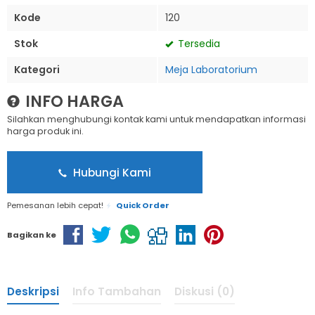
Kode
120
Stok
Tersedia
Kategori
Meja Laboratorium
INFO HARGA
Silahkan menghubungi kontak kami untuk mendapatkan informasi
harga produk ini.
Hubungi Kami
Pemesanan lebih cepat!
Quick Order
Bagikan ke
Deskripsi
Info Tambahan
Diskusi (0)