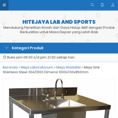
HITEJAYA LAB AND SPORTS
Mendukung Penelitian Ilmiah dan Gaya Hidup Aktif dengan Produk
Berkualitas untuk Masa Depan yang Lebih Baik
Kategori Produk
Buka jam 08.00 s/d jam 21.00 setiap hari
Beranda
»
Meja Laboratorium
»
Meja Wastafel
»
Meja Sink
Stainless Steel 304/1000 Dimensi 1000x700x850mm