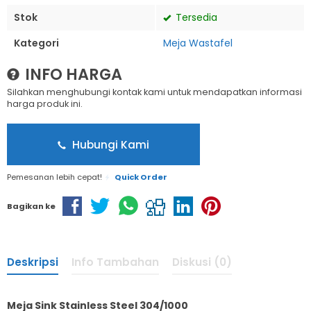
Stok
Tersedia
Kategori
Meja Wastafel
INFO HARGA
Silahkan menghubungi kontak kami untuk mendapatkan informasi
harga produk ini.
Hubungi Kami
Pemesanan lebih cepat!
Quick Order
Bagikan ke
Deskripsi
Info Tambahan
Diskusi (0)
Meja Sink Stainless Steel 304/1000