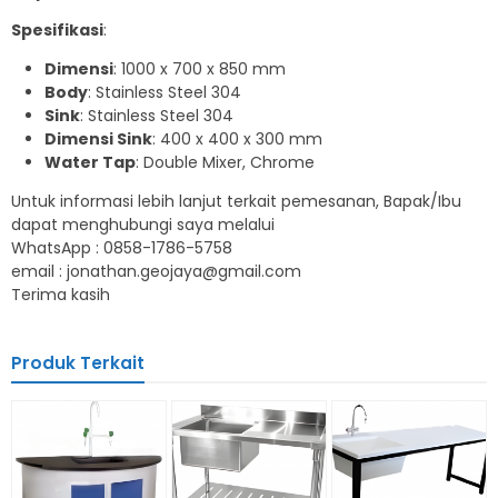
Spesifikasi
:
Dimensi
: 1000 x 700 x 850 mm
Body
: Stainless Steel 304
Sink
: Stainless Steel 304
Dimensi Sink
: 400 x 400 x 300 mm
Water Tap
: Double Mixer, Chrome
Untuk informasi lebih lanjut terkait pemesanan, Bapak/Ibu
dapat menghubungi saya melalui
WhatsApp : 0858-1786-5758
email : jonathan.geojaya@gmail.com
Terima kasih
Produk Terkait