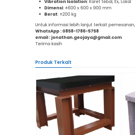
Vibration Isolation
: Karet tebal, Ex, Lokal
Dimensi
: ±600 x 600 x 900 mm
Berat
: ±200 kg
Untuk informasi lebih lanjut terkait pemesana
WhatsApp : 0858-1786-5758
email : jonathan.geojaya@gmail.com
Terima kasih
Produk Terkait