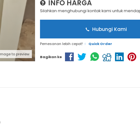
INFO HARGA
Silahkan menghubungi kontak kami untuk mendapa
Hubungi Kami
Pemesanan lebih cepat!
Quick Order
 image to preview
Bagikan ke
s