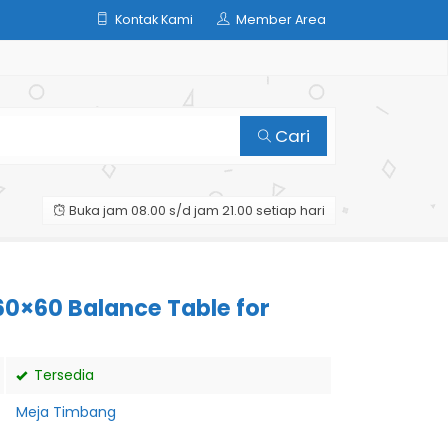
Kontak Kami
Member Area
Cari
Buka jam 08.00 s/d jam 21.00 setiap hari
0×60 Balance Table for
Tersedia
Meja Timbang