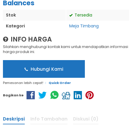
Balances
Stok
Tersedia
Kategori
Meja Timbang
INFO HARGA
Silahkan menghubungi kontak kami untuk mendapatkan informasi
harga produk ini.
Hubungi Kami
Pemesanan lebih cepat!
Quick Order
Bagikan ke
Deskripsi
Info Tambahan
Diskusi (0)