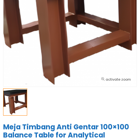
activate zoom
Meja Timbang Anti Gentar 100×100
Balance Table for Analytical