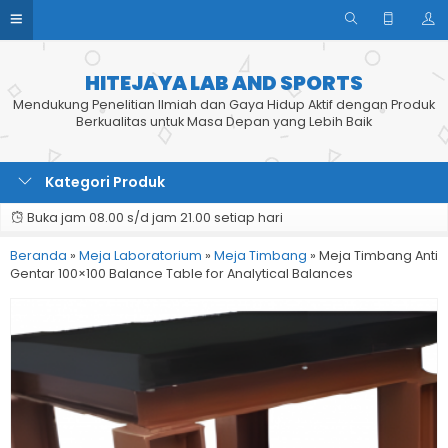
HITEJAYA LAB AND SPORTS
Mendukung Penelitian Ilmiah dan Gaya Hidup Aktif dengan Produk
Berkualitas untuk Masa Depan yang Lebih Baik
Kategori Produk
Buka jam 08.00 s/d jam 21.00 setiap hari
Beranda
»
Meja Laboratorium
»
Meja Timbang
»
Meja Timbang Anti
Gentar 100×100 Balance Table for Analytical Balances