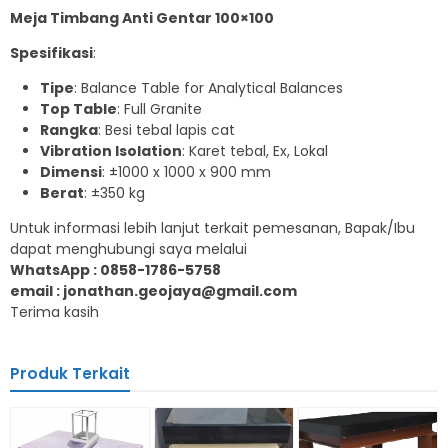
Meja Timbang Anti Gentar 100×100
Spesifikasi
:
Tipe
: Balance Table for Analytical Balances
Top Table
: Full Granite
Rangka
: Besi tebal lapis cat
Vibration Isolation
: Karet tebal, Ex, Lokal
Dimensi
: ±1000 x 1000 x 900 mm
Berat
: ±350 kg
Untuk informasi lebih lanjut terkait pemesanan, Bapak/Ibu
dapat menghubungi saya melalui
WhatsApp : 0858-1786-5758
email : jonathan.geojaya@gmail.com
Terima kasih
Produk Terkait