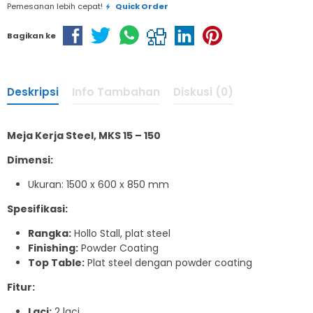
Pemesanan lebih cepat!
Quick Order
Bagikan ke
Deskripsi
Info Tambahan
Diskusi (0)
Meja Kerja Steel, MKS 15 – 150
Dimensi:
Ukuran: 1500 x 600 x 850 mm
Spesifikasi:
Rangka:
Hollo Stall, plat steel
Finishing:
Powder Coating
Top Table:
Plat steel dengan powder coating
Fitur:
Laci:
2 laci