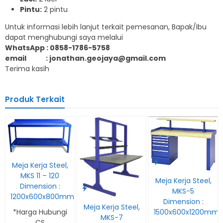
Pintu:
2 pintu
Untuk informasi lebih lanjut terkait pemesanan, Bapak/Ibu
dapat menghubungi saya melalui
WhatsApp : 0858-1786-5758
email : jonathan.geojaya@gmail.com
Terima kasih
Produk Terkait
Meja Kerja Steel,
MKS 11 – 120
Meja Kerja Steel,
Dimension :
MKS-5
1200x600x800mm
Dimension :
Meja Kerja Steel,
*Harga Hubungi
1500x600x1200mm
MKS-7
CS