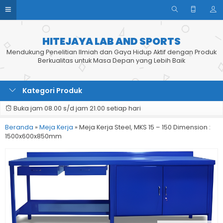
HITEJAYA LAB AND SPORTS
Mendukung Penelitian Ilmiah dan Gaya Hidup Aktif dengan Produk
Berkualitas untuk Masa Depan yang Lebih Baik
Kategori Produk
Buka jam 08.00 s/d jam 21.00 setiap hari
Beranda
»
Meja Kerja
»
Meja Kerja Steel, MKS 15 – 150 Dimension :
1500x600x850mm