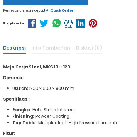
Pemesanan lebih cepat!
Quick Order
Bagikan ke
Deskripsi
Info Tambahan
Diskusi (0)
Meja Kerja Steel, MKS 13 – 120
Dimensi:
Ukuran: 1200 x 600 x 800 mm
Spesifikasi:
Rangka:
Hollo Stall, plat steel
Finishing:
Powder Coating
Top Table:
Multiplex lapis High Pressure Laminate
Fitur: