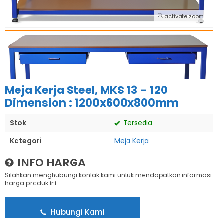
activate zoom
Meja Kerja Steel, MKS 13 – 120
Dimension : 1200x600x800mm
Stok
Tersedia
Kategori
Meja Kerja
INFO HARGA
Silahkan menghubungi kontak kami untuk mendapatkan informasi
harga produk ini.
Hubungi Kami