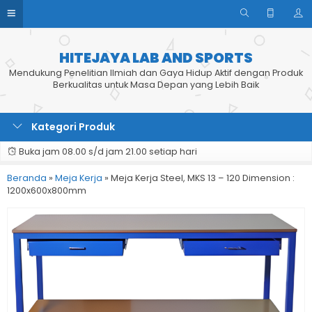
HITEJAYA LAB AND SPORTS
Mendukung Penelitian Ilmiah dan Gaya Hidup Aktif dengan Produk
Berkualitas untuk Masa Depan yang Lebih Baik
Kategori Produk
Buka jam 08.00 s/d jam 21.00 setiap hari
Beranda
»
Meja Kerja
»
Meja Kerja Steel, MKS 13 – 120 Dimension :
1200x600x800mm