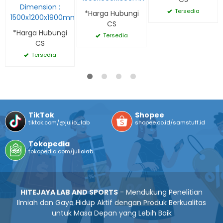
Dimension :
Tersedia
*Harga Hubungi
1500x1200x1900mm
CS
*Harga Hubungi
Tersedia
CS
Tersedia
TikTok
Shopee
tiktok.com/@julio_lab
shopee.co.id/samstuff.id
Tokopedia
tokopedia.com/juliolab
HITEJAYA LAB AND SPORTS
- Mendukung Penelitian
Ilmiah dan Gaya Hidup Aktif dengan Produk Berkualitas
untuk Masa Depan yang Lebih Baik