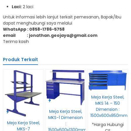
Laci:
2 laci
Untuk informasi lebih lanjut terkait pemesanan, Bapak/Ibu
dapat menghubungi saya melalui
WhatsApp : 0858-1786-5758
email : jonathan.geojaya@gmail.com
Terima kasih
Produk Terkait
Meja Kerja Steel,
MKS 14 – 150
Dimension :
Meja Kerja Steel,
1500x600x850mm
MKS-1 Dimension
Meja Kerja Steel,
:
*Harga Hubungi
MKS-7
1500x600x1300mm
CS