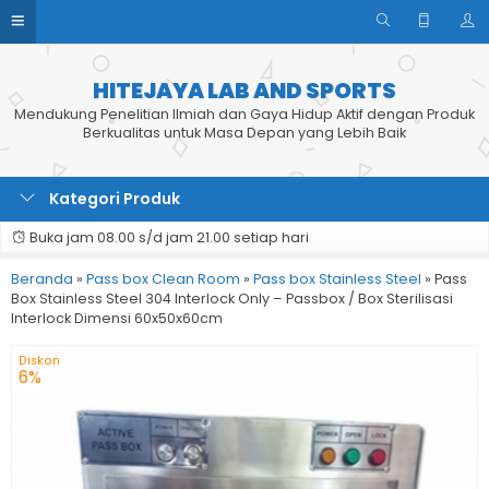
HITEJAYA LAB AND SPORTS
Mendukung Penelitian Ilmiah dan Gaya Hidup Aktif dengan Produk
Berkualitas untuk Masa Depan yang Lebih Baik
Kategori Produk
Buka jam 08.00 s/d jam 21.00 setiap hari
Beranda
»
Pass box Clean Room
»
Pass box Stainless Steel
»
Pass
Box Stainless Steel 304 Interlock Only – Passbox / Box Sterilisasi
Interlock Dimensi 60x50x60cm
Diskon
6%