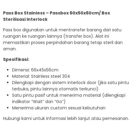
Pass Box Stainless – Passbox 60x50x60cm/ Box
Sterilisasi Interlock
Pass box digunakan untuk mentransfer barang dari satu
ruangan ke ruangan lainnya (transfer box). Alat ini
memastikan proses perpindahan barang tetap steril dan
aman.
Spesifikasi:
Dimensi: 66x45x56cm
Material: Stainless steel 304
Dilengkapi dengan sistem interlock door (jika satu pintu
terbuka, pintu lainnya otomatis terkunci)
Satu pintu pasif untuk menerima material (dilengkapi
indikator “Wait” dan “Go”)
Menerima ukuran custom sesuai kebutuhan
Hubungi kami untuk informasi lebih lanjut atau pemesanan.