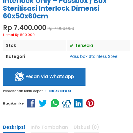
Interlock Only – Passbox / Box
Sterilisasi Interlock Dimensi
60x50x60cm
Rp 7.400.000
Rp 7.900.000
Hemat Rp 500.000
Stok
Tersedia
Kategori
Pass box Stainless Steel
Pesan via Whatsapp
Pemesanan lebih cepat!
Quick Order
Bagikan ke
Deskripsi
Info Tambahan
Diskusi (0)