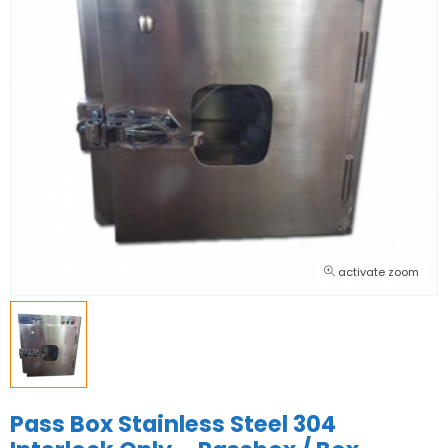
activate zoom
Pass Box Stainless Steel 304