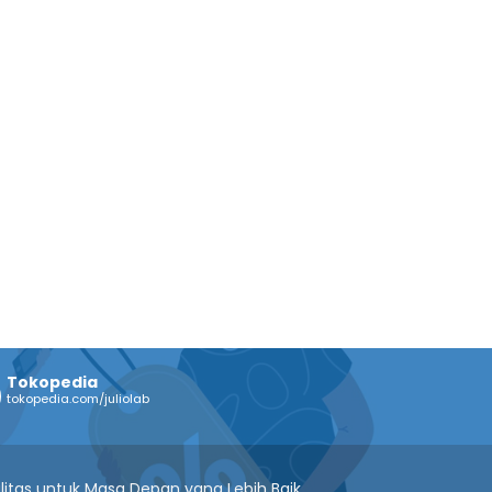
Tokopedia
tokopedia.com/juliolab
litas untuk Masa Depan yang Lebih Baik