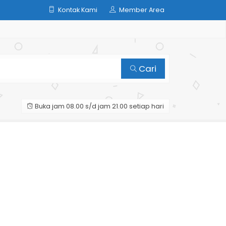
Kontak Kami
Member Area
Cari
Buka jam 08.00 s/d jam 21.00 setiap hari