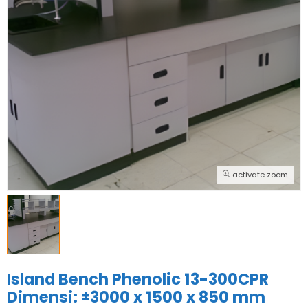
activate zoom
Island Bench Phenolic 13-300CPR
Dimensi: ±3000 x 1500 x 850 mm