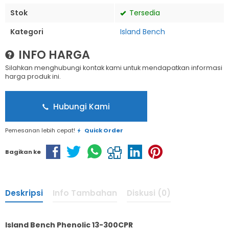
Stok
Tersedia
Kategori
Island Bench
INFO HARGA
Silahkan menghubungi kontak kami untuk mendapatkan informasi
harga produk ini.
Hubungi Kami
Pemesanan lebih cepat!
Quick Order
Bagikan ke
Deskripsi
Info Tambahan
Diskusi (0)
Island Bench Phenolic 13-300CPR