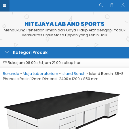
HITEJAYA LAB AND SPORTS
Mendukung Penelitian Ilmiah dan Gaya Hidup Aktif dengan Produk
Berkualitas untuk Masa Depan yang Lebih Baik
Kategori Produk
Buka jam 08.00 s/d jam 21.00 setiap hari
Beranda
»
Meja Laboratorium
»
Island Bench
»
Island Bench ISB-8
Phenolic Resin 12mm Dimensi: 2400 x 1200 x 850 mm