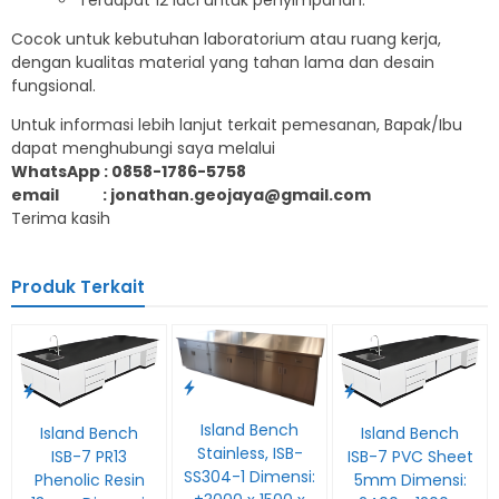
Terdapat 12 laci untuk penyimpanan.
Cocok untuk kebutuhan laboratorium atau ruang kerja,
dengan kualitas material yang tahan lama dan desain
fungsional.
Untuk informasi lebih lanjut terkait pemesanan, Bapak/Ibu
dapat menghubungi saya melalui
WhatsApp : 0858-1786-5758
email : jonathan.geojaya@gmail.com
Terima kasih
Produk Terkait
Island Bench
Island Bench
Island Bench
Stainless, ISB-
ISB-7 PR13
ISB-7 PVC Sheet
SS304-1 Dimensi:
Phenolic Resin
5mm Dimensi: